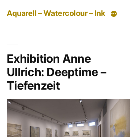
Zum
Aquarell – Watercolour – Ink
Inhalt
springen
Exhibition Anne
Ullrich: Deeptime –
Tiefenzeit